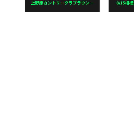
上野原カントリークラブラウンド
8/15
レッスン