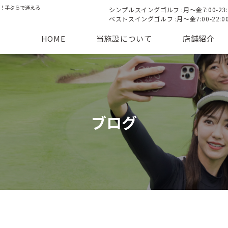
歩すぐ！手ぶらで通える
シンプルスイングゴルフ :月〜金7:00-23:00 
ベストスイングゴルフ :月〜金7:00-22:00 /
HOME
当施設について
店舗紹介
ブログ