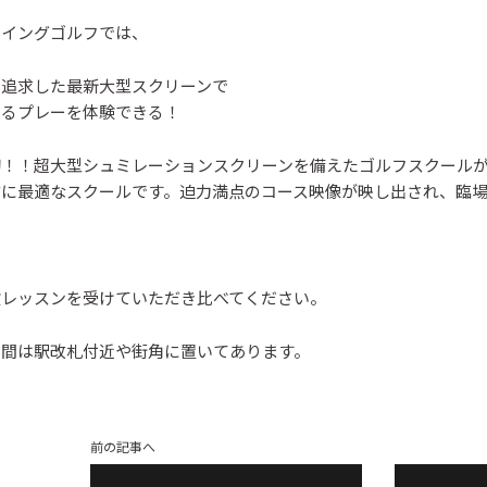
スイングゴルフでは、
を追求した最新大型スクリーンで
あるプレーを体験できる！
初！！超大型シュミレーションスクリーンを備えたゴルフスクール
方に最適なスクールです。迫力満点のコース映像が映し出され、臨
験レッスンを受けていただき比べてください。
時間は駅改札付近や街角に置いてあります。
前の記事へ