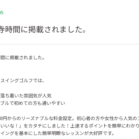
05
寺時間に掲載されました。
時間に掲載されました。
ルスイングゴルフでは、
て落ち着いた雰囲気が人気
ナブルで初めての方も通いやすい
900円からのリーズナブルな料金設定。初心者の方や女性から人気
らいいな！」をカタチにしました！上達するポイントを簡単にわか
スイングを基本にした簡単明瞭なレッスンが大好評です。