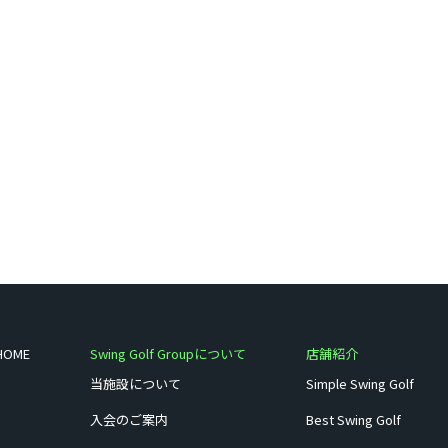
HOME
Swing Golf Groupについて
店舗紹介
当施設について
Simple Swing Golf
入会のご案内
Best Swing Golf