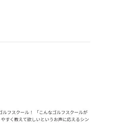
のゴルフスクール！ 「こんなゴルフスクールが
りやすく教えて欲しいというお声に応えるシン