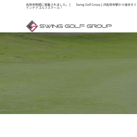
吉祥寺時間に掲載されました。 | Swing Golf Group | JR吉祥寺駅から徒
インドアゴルフスクール！