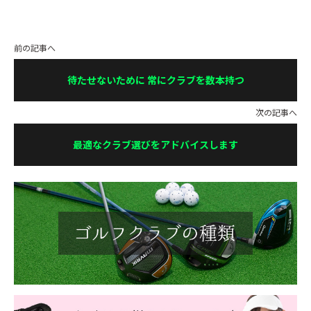
前の記事へ
待たせないために 常にクラブを数本持つ
次の記事へ
最適なクラブ選びをアドバイスします