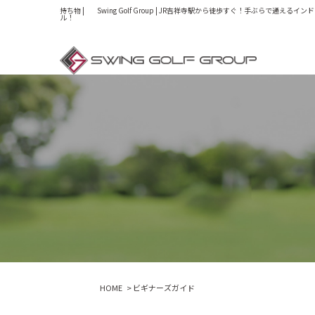
持ち物 | Swing Golf Group | JR吉祥寺駅から徒歩すぐ！手ぶらで通えるイ
ル！
HOME
ビギナーズガイド