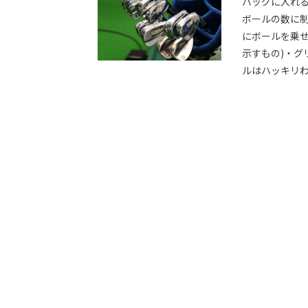
バッグに入れる
ボールの数に制
にボールを乗せ
示すもの)・グ
ルはハッキリわか