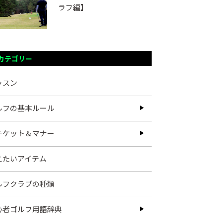
ラフ編】
カテゴリー
ッスン
ルフの基本ルール
チケット＆マナー
えたいアイテム
ルフクラブの種類
心者ゴルフ用語辞典