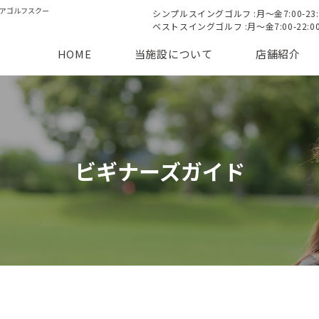
ンドアゴルフスクー
シンプルスイングゴルフ :月〜金7:00-23:00 
ベストスイングゴルフ :月〜金7:00-22:00 /
HOME
当施設について
店舗紹介
ビギナーズガイド