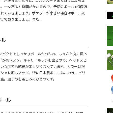
が手元からなくなると、ゴルフカートまで取りに戻らな
ん。一々戻ると時間がかかるので、予備のボールを3個ほ
入れておきましょう。ポケットが小さい場合はボール入
ておきましょう。また ...
ール
インパクトでしっかりボールがつぶれ、ちゃんと丸に戻っ
プ”がおススメ。キャリーもランも出るので、ヘッドスピ
ない女性でも結果が出しやくなっています。カラーは視
オシャレ度もアップ。特に日本製ボールは、カラーバリ
豊富。選ぶのも楽しみのひとつです。
ボール