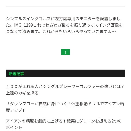
シンプルスイングゴルフに左打席専用のモニターを設置しまし
た。IMG_1199これでわざわざ後ろを振り返ってスイング画像を
見なくて済みます。これからもいろいろやっていきますよ～
1
新着記事
１００が切れる人とシングルプレーヤーゴルファーの違いとは？
上達のカギを探る
「ダウンブローが自然に身につく！体重移動ドリルでアイアン精
度アップ」
アイアンの精度を劇的に上げる！確実にグリーンを捉える2つの
ポイント