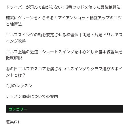
ドライバーが飛んで曲がらない！3番ウッドを使った最強練習法
確実にグリーンをとらえる！アイアンショット精度アップのコツ
と練習法
ゴルフスイングの軸を安定させる練習法｜両足・片足ドリルでス
イング改善
ゴルフ上達の近道！ショートスイングを中心とした基本練習法を
徹底解説
雨の日ゴルフでスコアを崩さない！スイングやクラブ選びのポイ
ントとは？
7月のレッスン
レッスン順番についての案内
カテゴリー
道具(2)