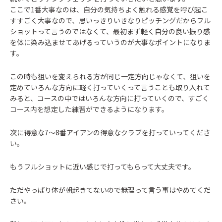
ここで1番大事なのは、自分の気持ちよく触れる感覚を呼び起こ
すすごく大事なので、思いっきりいきなりピッチングだからフル
ショットって言うのではなくて、最初まず軽く自分の良い振り感
を体に染み込ませてあげるっていうのが大事なポイントになりま
す。
この時も狙いを変えられる方が同じ一定方向じゃなくて、狙いを
定めていろんな方向に軽く打っていくって言うことも取り入れて
みると、コースの中ではいろんな方向に打っていくので、すごく
コース内を想定した練習ができるようになります。
次に得意な7～8番アイアンの得意なクラブを打っていってくださ
い。
もうフルショットに近い感じで打ってもらって大丈夫です。
ただやっぱり体が朝起きてないので無理って言う事はやめてくだ
さい。