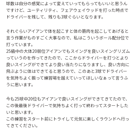
球数は自分の感覚によって変えていってもらってもいいと思うん
ですけど、ユーティリティ、フェアウェイウッドを打った時点で
ドライバーを残して、残りも3球ぐらいとなります。
それぐらいアイアンで体を起こすと体の筋肉を起こしてあげると
言う作業がものすごく大事なので、私はこういうボール配分位で
打っています。
25級中の大体20弱位アイアンでもスイングを良いスイングリズム
っていうのを作ってきたので、ここからドライバーを打つとより
良いスイングができてより良い当たりになりますし、良い方向に
飛ぶように体はできてると思うので、このあと3球でドライバー
を気持ちよく振って練習場を越えていってほしいなぁって言うふ
うに思います。
今も25球中20位もアイアンで良いスイングができてきてたので、
この後最後ドライバーで気持ちよく打って終わってスタートした
いと思います。
この練習をスタート前にトライして元気に楽しくラウンドへ行っ
てきてください。