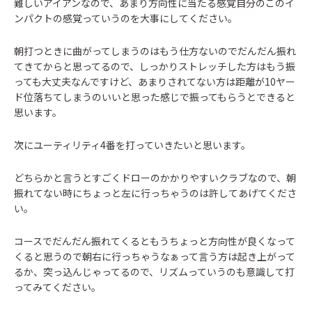
難しいアイアンなので、あまり方向性に当たる感覚自分のこのイ
ンパクトの感覚っていうのを大事にしてください。
朝打つときに曲がってしまうのはもう仕方ないのでだんだん振れ
てきてからと思ってるので、しっかりストレッチした方はもう振
っても大丈夫なんですけど、あまりされてない方は距離が10ヤー
ド位落ちてしまうのいいと思った感じで振ってもらうとできると
思います。
次にユーティリティ4番を打っていきたいと思います。
どちらかと言うとすごくドローのかかりやすいクラブなので、朝
振れてない時にちょっと左に行っちゃうのは許してあげてくださ
い。
コースでだんだん振れてくるともうちょっと方向性が良くなって
くると思うので朝右に行っちゃうなぁって言う方は起き上がって
るか、突っ込んじゃってるので、リズムっていうのも意識して打
ってみてください。