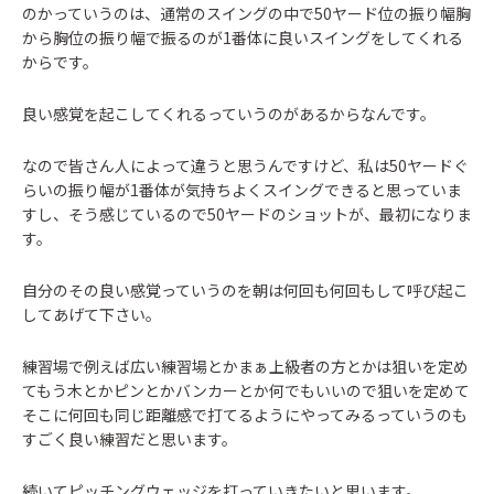
のかっていうのは、通常のスイングの中で50ヤード位の振り幅胸
から胸位の振り幅で振るのが1番体に良いスイングをしてくれる
からです。
良い感覚を起こしてくれるっていうのがあるからなんです。
なので皆さん人によって違うと思うんですけど、私は50ヤードぐ
らいの振り幅が1番体が気持ちよくスイングできると思っていま
すし、そう感じているので50ヤードのショットが、最初になりま
す。
自分のその良い感覚っていうのを朝は何回も何回もして呼び起こ
してあげて下さい。
練習場で例えば広い練習場とかまぁ上級者の方とかは狙いを定め
てもう木とかピンとかバンカーとか何でもいいので狙いを定めて
そこに何回も同じ距離感で打てるようにやってみるっていうのも
すごく良い練習だと思います。
続いてピッチングウェッジを打っていきたいと思います。