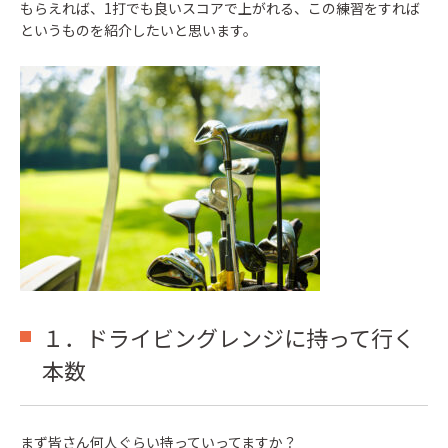
もらえれば、1打でも良いスコアで上がれる、この練習をすれば
というものを紹介したいと思います。
１．ドライビングレンジに持って行く
本数
まず皆さん何人ぐらい持っていってますか？