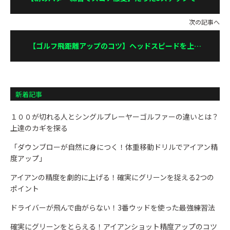
日のラウンドが安定する！
次の記事へ
【ゴルフ飛距離アップのコツ】ヘッドスピードを上げ
て楽に飛ばす方法とは？
新着記事
１００が切れる人とシングルプレーヤーゴルファーの違いとは？
上達のカギを探る
「ダウンブローが自然に身につく！体重移動ドリルでアイアン精
度アップ」
アイアンの精度を劇的に上げる！確実にグリーンを捉える2つの
ポイント
ドライバーが飛んで曲がらない！3番ウッドを使った最強練習法
確実にグリーンをとらえる！アイアンショット精度アップのコツ