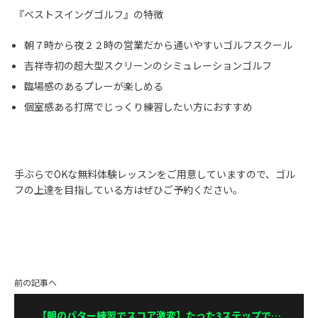
『ベストスイングゴルフ』の特徴
朝７時から夜２２時の営業だから通いやすいゴルフスクール
吉祥寺初の超大型スクリーンのシミュレーションゴルフ
臨場感のあるプレーが楽しめる
個室感ある打席でじっくり練習したい方におすすめ
手ぶらでOKな無料体験レッスンをご用意していますので、ゴル
フの上達を目指している方はぜひご予約ください。
前の記事へ
【朝のパター練習でスコア激変】たった3ステップで今